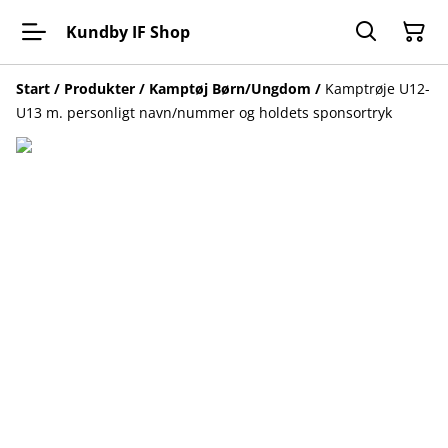
Kundby IF Shop
Start
/
Produkter
/
Kamptøj Børn/Ungdom
/
Kamptrøje U12-
U13 m. personligt navn/nummer og holdets sponsortryk