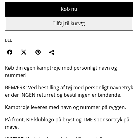
Køb nu
Tilføj til kurv
DEL
Køb din egen kamptrøje med personligt navn og
nummer!
BEMÆRK: Ved bestilling af tøj med personligt navnetryk
er der INGEN returret og bestillingen er bindende.
Kamptrøje leveres med navn og nummer på ryggen.
På front, KIF klublogo på bryst og TME sponsortryk på
mave.