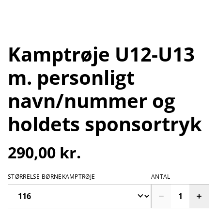
Kamptrøje U12-U13
m. personligt
navn/nummer og
holdets sponsortryk
290,00 kr.
STØRRELSE BØRNEKAMPTRØJE
ANTAL